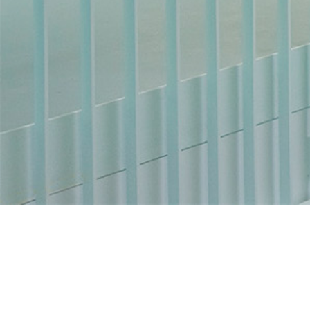
Sie sind nicht angemeldet.
Unsere Datenlöschfristen
Laden Sie die mobile App
Standarddesign