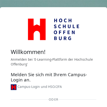
Zum Hauptinhalt
Willkommen!
Anmelden bei 'E-Learning-Plattform der Hochschule
Offenburg'
Melden Sie sich mit Ihrem Campus-
Login an.
Campus-Login und HSO/2FA
ODER