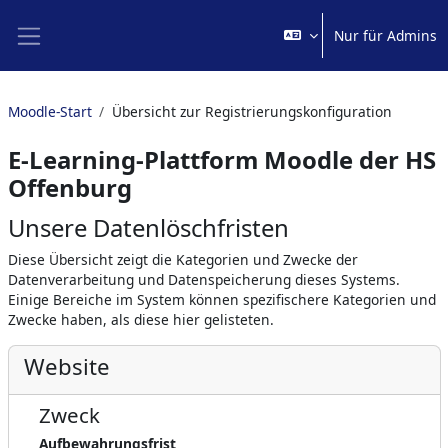
Zum Hauptinhalt
Nur für Admins
Website-Übersicht
Moodle-Start
Übersicht zur Registrierungskonfiguration
E-Learning-Plattform Moodle der HS
Offenburg
Unsere Datenlöschfristen
Diese Übersicht zeigt die Kategorien und Zwecke der
Datenverarbeitung und Datenspeicherung dieses Systems.
Einige Bereiche im System können spezifischere Kategorien und
Zwecke haben, als diese hier gelisteten.
Website
Zweck
Aufbewahrungsfrist